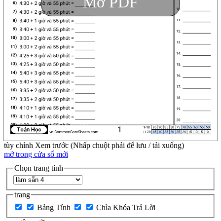
Mở PDF
tùy chỉnh
Xem trước (Nhấp chuột phải để lưu / tải xuống)
mở trong cửa sổ mới
Chọn trang tính
trang
Bảng Tính
Chìa Khóa Trả Lời