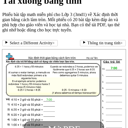
Tải xuống bảng tính
Phiếu bài tập math miễn phí cho Lớp 3 (3md1) về Xác định thời
gian bằng cách làm tròn. Mỗi phiếu có 20 bài tập kèm đáp án và
phù hợp cho giáo viên và học tại nhà. Bạn có thể tải PDF, tạo thẻ
ghi nhớ hoặc dùng cho học trực tuyến.
Select a Different Activity
>
Thông tin trang tính
>