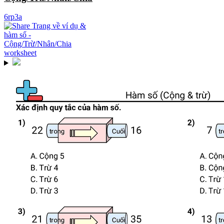
6rp3a