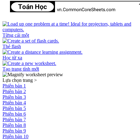
Từng cái một
Thẻ flash
Học từ xa
Tạo trang tính mới
Lựa chọn trang
>
Phiên bản 1
Phiên bản 2
Phiên bản 3
Phiên bản 4
Phiên bản 5
Phiên bản 6
Phiên bản 7
Phiên bản 8
Phiên bản 9
Phiên bản 10