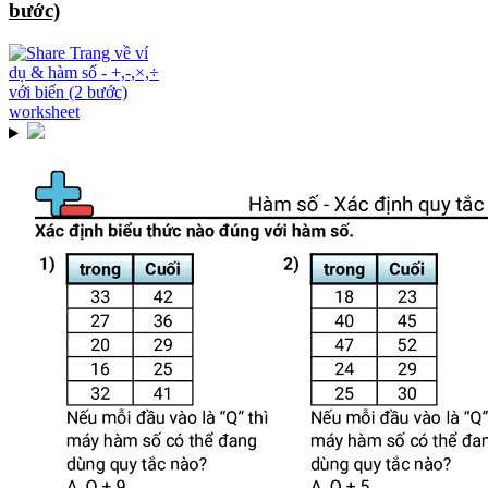
bước)