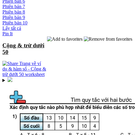
Phiên bản 6
Phiên bản 7
Phiên bản 8
Phiên bản 9
Phiên bản 10
Lấy tất cả
Pin It
Cộng & trừ dưới
50