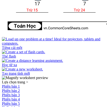
Từng cái một
Thẻ flash
Học từ xa
Tạo trang tính mới
Lựa chọn trang
>
Phiên bản 1
Phiên bản 2
Phiên bản 3
Phiên bản 4
Phiên bản 5