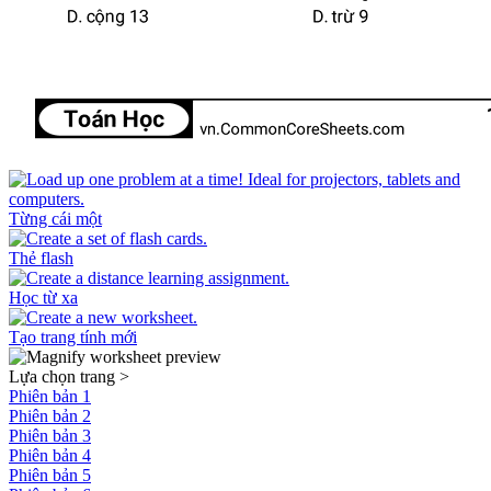
Từng cái một
Thẻ flash
Học từ xa
Tạo trang tính mới
Lựa chọn trang
>
Phiên bản 1
Phiên bản 2
Phiên bản 3
Phiên bản 4
Phiên bản 5