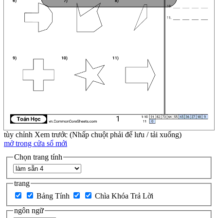
tùy chỉnh
Xem trước (Nhấp chuột phải để lưu / tải xuống)
mở trong cửa sổ mới
Chọn trang tính
trang
Bảng Tính
Chìa Khóa Trả Lời
ngôn ngữ