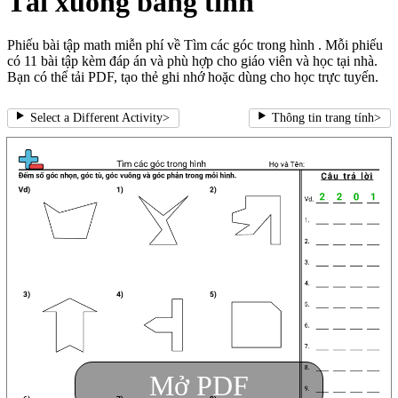
Tải xuống bảng tính
Phiếu bài tập math miễn phí về Tìm các góc trong hình . Mỗi phiếu
có 11 bài tập kèm đáp án và phù hợp cho giáo viên và học tại nhà.
Bạn có thể tải PDF, tạo thẻ ghi nhớ hoặc dùng cho học trực tuyến.
Select a Different Activity
>
Thông tin trang tính
>
Mở PDF