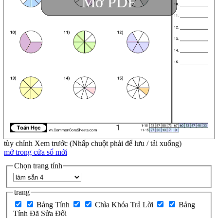
Mở PDF
tùy chỉnh
Xem trước (Nhấp chuột phải để lưu / tải xuống)
mở trong cửa sổ mới
Chọn trang tính
trang
Bảng Tính
Chìa Khóa Trả Lời
Bảng
Tính Đã Sửa Đổi