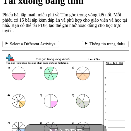
Tải xuống bảng tính
Phiếu bài tập math miễn phí về Tìm góc trong vòng kết nối. Mỗi
phiếu có 15 bài tập kèm đáp án và phù hợp cho giáo viên và học tại
nhà. Bạn có thể tải PDF, tạo thẻ ghi nhớ hoặc dùng cho học trực
tuyến.
Select a Different Activity
>
Thông tin trang tính
>