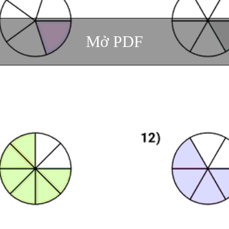
Mở PDF