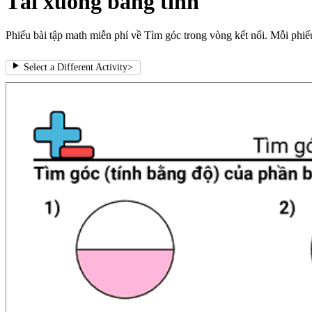
Tải xuống bảng tính
Phiếu bài tập math miễn phí về Tìm góc trong vòng kết nối. Mỗi phiếu
Select a Different Activity
>