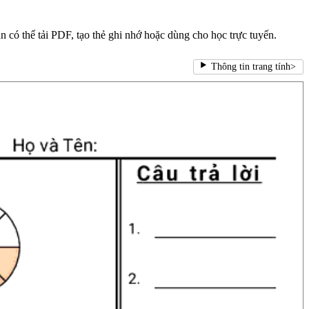
n có thể tải PDF, tạo thẻ ghi nhớ hoặc dùng cho học trực tuyến.
Thông tin trang tính
>