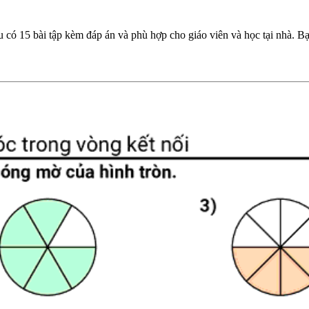
 có 15 bài tập kèm đáp án và phù hợp cho giáo viên và học tại nhà. Bạ