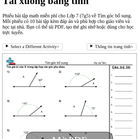
Tải xuống bảng tính
Phiếu bài tập math miễn phí cho Lớp 7 (7g5) về Tìm góc bổ sung.
Mỗi phiếu có 10 bài tập kèm đáp án và phù hợp cho giáo viên và
học tại nhà. Bạn có thể tải PDF, tạo thẻ ghi nhớ hoặc dùng cho học
trực tuyến.
Select a Different Activity
>
Thông tin trang tính
>