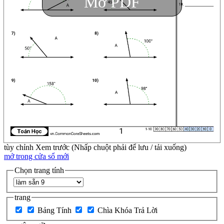
Mở PDF
tùy chỉnh
Xem trước (Nhấp chuột phải để lưu / tải xuống)
mở trong cửa sổ mới
Chọn trang tính
trang
Bảng Tính
Chìa Khóa Trả Lời