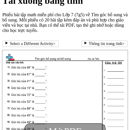
Tải xuống bảng tính
Phiếu bài tập math miễn phí cho Lớp 7 (7g5) về Tìm góc bổ sung và
bổ sung. Mỗi phiếu có 20 bài tập kèm đáp án và phù hợp cho giáo
viên và học tại nhà. Bạn có thể tải PDF, tạo thẻ ghi nhớ hoặc dùng
cho học trực tuyến.
Select a Different Activity
>
Thông tin trang tính
>