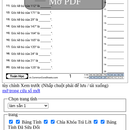
Mở PDF
tùy chỉnh
Xem trước (Nhấp chuột phải để lưu / tải xuống)
mở trong cửa sổ mới
Chọn trang tính
trang
Bảng Tính
Chìa Khóa Trả Lời
Bảng
Tính Đã Sửa Đổi