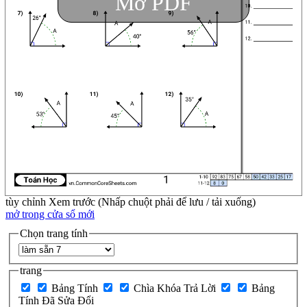
Mở PDF
tùy chỉnh
Xem trước (Nhấp chuột phải để lưu / tải xuống)
mở trong cửa sổ mới
Chọn trang tính
trang
Bảng Tính
Chìa Khóa Trả Lời
Bảng
Tính Đã Sửa Đổi