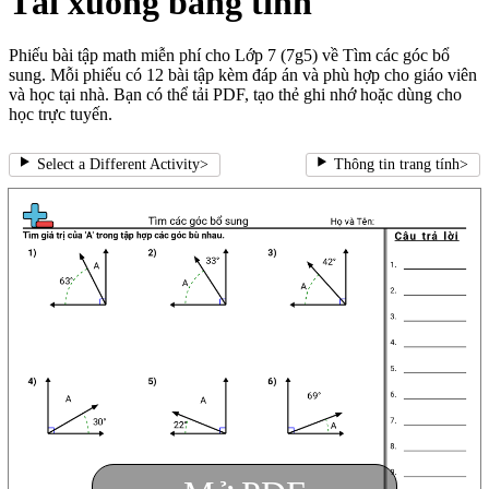
Tải xuống bảng tính
Phiếu bài tập math miễn phí cho Lớp 7 (7g5) về Tìm các góc bổ
sung. Mỗi phiếu có 12 bài tập kèm đáp án và phù hợp cho giáo viên
và học tại nhà. Bạn có thể tải PDF, tạo thẻ ghi nhớ hoặc dùng cho
học trực tuyến.
Select a Different Activity
>
Thông tin trang tính
>