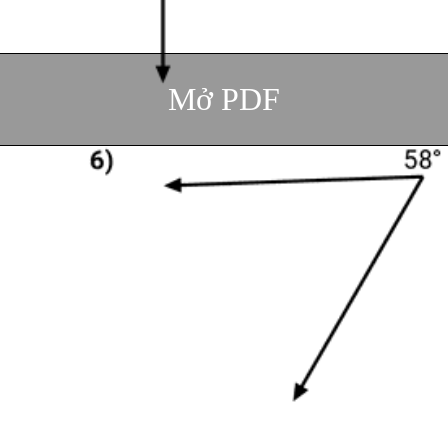
Mở PDF