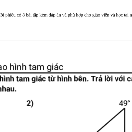
i phiếu có 8 bài tập kèm đáp án và phù hợp cho giáo viên và học tại n