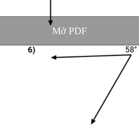
Mở PDF