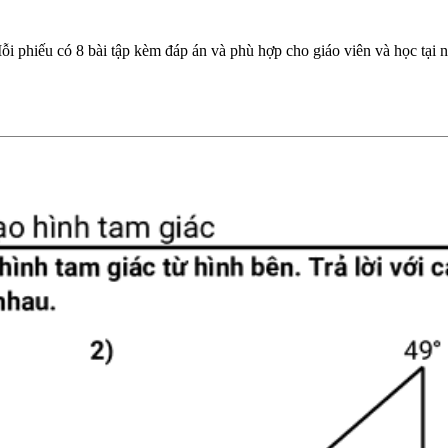
i phiếu có 8 bài tập kèm đáp án và phù hợp cho giáo viên và học tại n