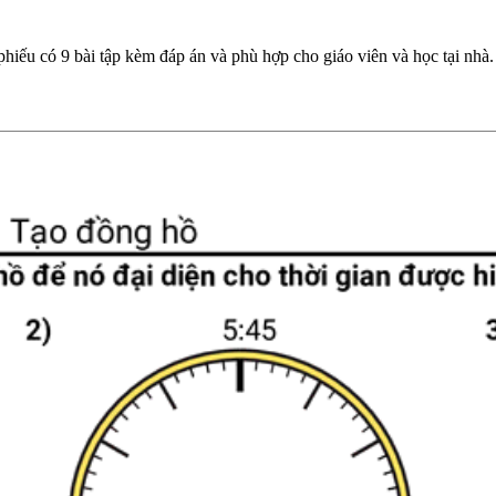
iếu có 9 bài tập kèm đáp án và phù hợp cho giáo viên và học tại nhà. 