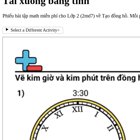
Tải xuống bảng tính
Phiếu bài tập math miễn phí cho Lớp 2 (2md7) về Tạo đồng hồ. Mỗi ph
Select a Different Activity
>