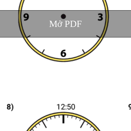
Mở PDF