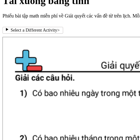
Tải xuống bảng tính
Phiếu bài tập math miễn phí về Giải quyết các vấn đề từ trên lịch. Mỗ
Select a Different Activity
>