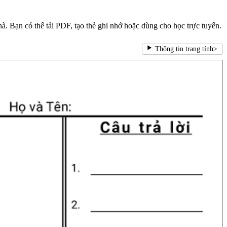
hà. Bạn có thể tải PDF, tạo thẻ ghi nhớ hoặc dùng cho học trực tuyến.
Thông tin trang tính
>