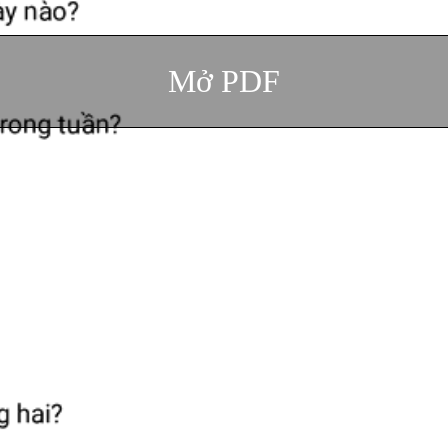
Mở PDF