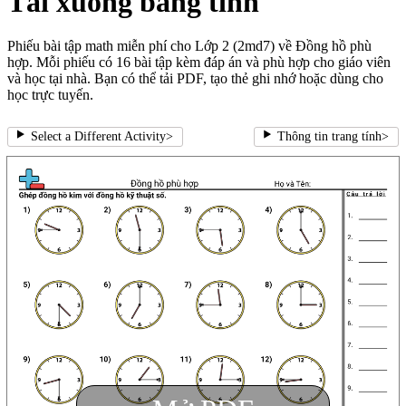
Tải xuống bảng tính
Phiếu bài tập math miễn phí cho Lớp 2 (2md7) về Đồng hồ phù
hợp. Mỗi phiếu có 16 bài tập kèm đáp án và phù hợp cho giáo viên
và học tại nhà. Bạn có thể tải PDF, tạo thẻ ghi nhớ hoặc dùng cho
học trực tuyến.
Select a Different Activity
>
Thông tin trang tính
>