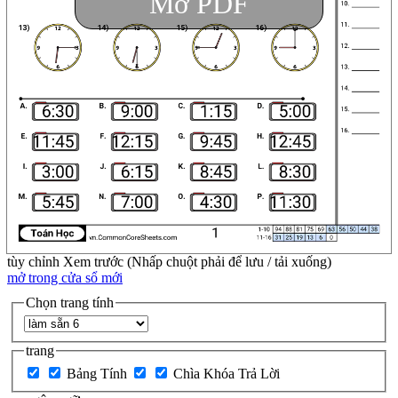
Mở PDF
tùy chỉnh
Xem trước (Nhấp chuột phải để lưu / tải xuống)
mở trong cửa sổ mới
Chọn trang tính
trang
Bảng Tính
Chìa Khóa Trả Lời