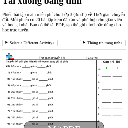
Tải xuống bảng tính
Phiếu bài tập math miễn phí cho Lớp 3 (3md1) về Thời gian chuyển
đổi. Mỗi phiếu có 20 bài tập kèm đáp án và phù hợp cho giáo viên
và học tại nhà. Bạn có thể tải PDF, tạo thẻ ghi nhớ hoặc dùng cho
học trực tuyến.
Select a Different Activity
>
Thông tin trang tính
>