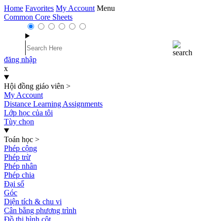
Home
Favorites
My Account
Menu
Common Core Sheets
đăng nhập
x
Hội đồng giáo viên
>
My Account
Distance Learning Assignments
Lớp học của tôi
Tùy chọn
Toán học
>
Phép cộng
Phép trừ
Phép nhân
Phép chia
Đại số
Góc
Diện tích & chu vi
Cân bằng phương trình
Đồ thị hình cột