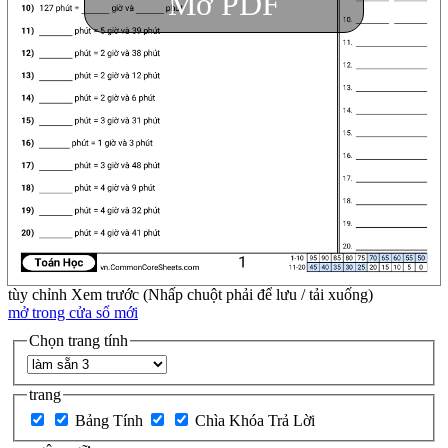
Mở PDF
tùy chỉnh
Xem trước (Nhấp chuột phải để lưu / tải xuống)
mở trong cửa sổ mới
Chọn trang tính
trang
Bảng Tính
Chìa Khóa Trả Lời