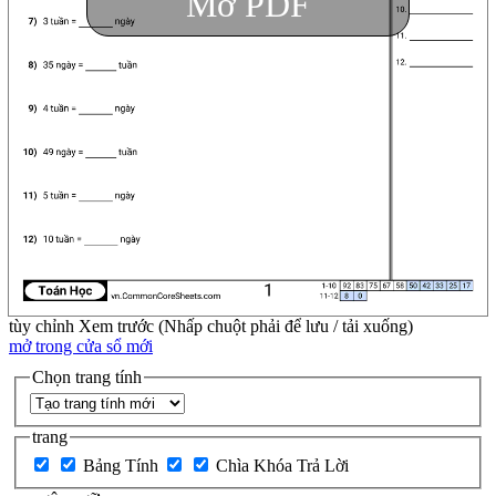
Mở PDF
tùy chỉnh
Xem trước (Nhấp chuột phải để lưu / tải xuống)
mở trong cửa sổ mới
Chọn trang tính
trang
Bảng Tính
Chìa Khóa Trả Lời