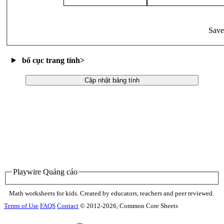
Save
bố cục trang tính
>
Cập nhật bảng tính
Playwire Quảng cáo
Math worksheets for kids. Created by educators, teachers and peer reviewed.
Terms of Use
FAQS
Contact
© 2012-2026, Common Core Sheets