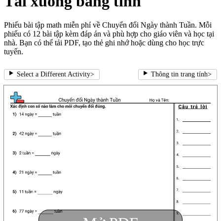
Tải xuống bảng tính
Phiếu bài tập math miễn phí về Chuyển đổi Ngày thành Tuần. Mỗi
phiếu có 12 bài tập kèm đáp án và phù hợp cho giáo viên và học tại
nhà. Bạn có thể tải PDF, tạo thẻ ghi nhớ hoặc dùng cho học trực
tuyến.
Select a Different Activity
>
Thông tin trang tính
>