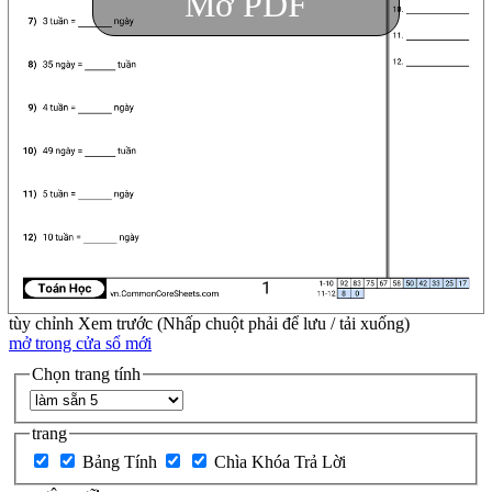
Mở PDF
tùy chỉnh
Xem trước (Nhấp chuột phải để lưu / tải xuống)
mở trong cửa sổ mới
Chọn trang tính
trang
Bảng Tính
Chìa Khóa Trả Lời