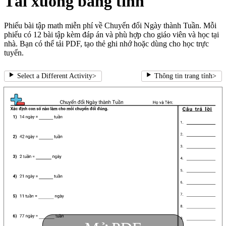
Tải xuống bảng tính
Phiếu bài tập math miễn phí về Chuyển đổi Ngày thành Tuần. Mỗi
phiếu có 12 bài tập kèm đáp án và phù hợp cho giáo viên và học tại
nhà. Bạn có thể tải PDF, tạo thẻ ghi nhớ hoặc dùng cho học trực
tuyến.
Select a Different Activity
>
Thông tin trang tính
>