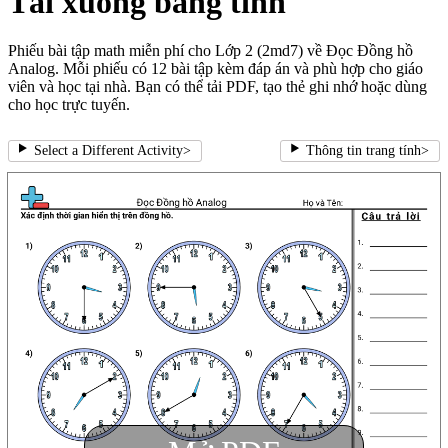
Tải xuống bảng tính
Phiếu bài tập math miễn phí cho Lớp 2 (2md7) về Đọc Đồng hồ
Analog. Mỗi phiếu có 12 bài tập kèm đáp án và phù hợp cho giáo
viên và học tại nhà. Bạn có thể tải PDF, tạo thẻ ghi nhớ hoặc dùng
cho học trực tuyến.
Select a Different Activity
>
Thông tin trang tính
>