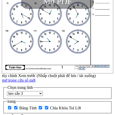
Mở PDF
tùy chỉnh
Xem trước (Nhấp chuột phải để lưu / tải xuống)
mở trong cửa sổ mới
Chọn trang tính
trang
Bảng Tính
Chìa Khóa Trả Lời