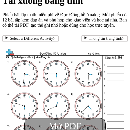
Tải xuống bảng tính
Phiếu bài tập math miễn phí về Đọc Đồng hồ Analog. Mỗi phiếu có
12 bài tập kèm đáp án và phù hợp cho giáo viên và học tại nhà. Bạn
có thể tải PDF, tạo thẻ ghi nhớ hoặc dùng cho học trực tuyến.
Select a Different Activity
>
Thông tin trang tính
>
Mở PDF