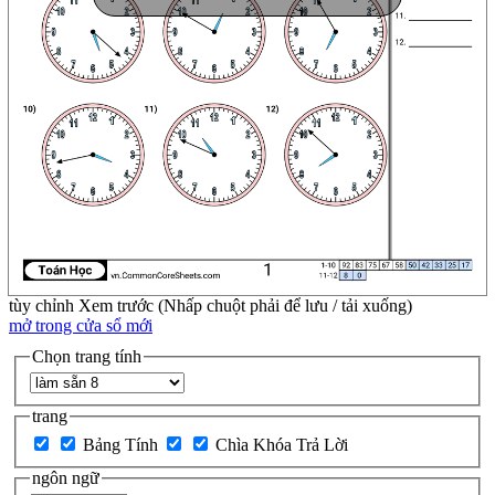
tùy chỉnh
Xem trước (Nhấp chuột phải để lưu / tải xuống)
mở trong cửa sổ mới
Chọn trang tính
trang
Bảng Tính
Chìa Khóa Trả Lời
ngôn ngữ