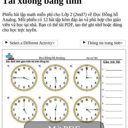
Tải xuống bảng tính
Phiếu bài tập math miễn phí cho Lớp 2 (2md7) về Đọc Đồng hồ
Analog. Mỗi phiếu có 12 bài tập kèm đáp án và phù hợp cho giáo
viên và học tại nhà. Bạn có thể tải PDF, tạo thẻ ghi nhớ hoặc dùng
cho học trực tuyến.
Select a Different Activity
>
Thông tin trang tính
>