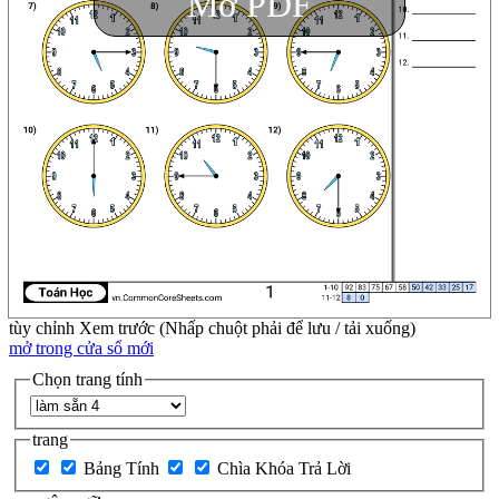
Mở PDF
tùy chỉnh
Xem trước (Nhấp chuột phải để lưu / tải xuống)
mở trong cửa sổ mới
Chọn trang tính
trang
Bảng Tính
Chìa Khóa Trả Lời