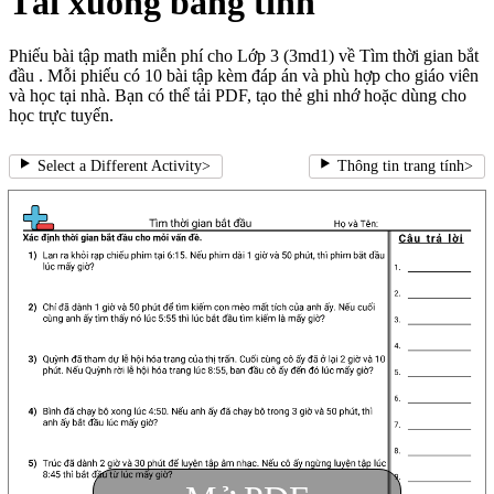
Tải xuống bảng tính
Phiếu bài tập math miễn phí cho Lớp 3 (3md1) về Tìm thời gian bắt
đầu . Mỗi phiếu có 10 bài tập kèm đáp án và phù hợp cho giáo viên
và học tại nhà. Bạn có thể tải PDF, tạo thẻ ghi nhớ hoặc dùng cho
học trực tuyến.
Select a Different Activity
>
Thông tin trang tính
>