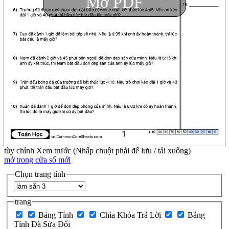
Mở PDF
tùy chỉnh
Xem trước (Nhấp chuột phải để lưu / tải xuống)
mở trong cửa sổ mới
Chọn trang tính
trang
Bảng Tính
Chìa Khóa Trả Lời
Bảng
Tính Đã Sửa Đổi