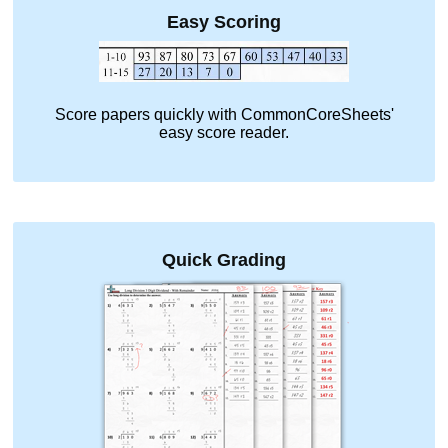
Easy Scoring
Score papers quickly with CommonCoreSheets'
easy score reader.
Quick Grading