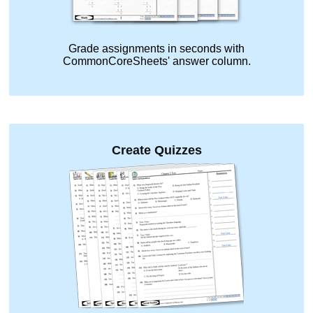
Grade assignments in seconds with
CommonCoreSheets' answer column.
Create Quizzes