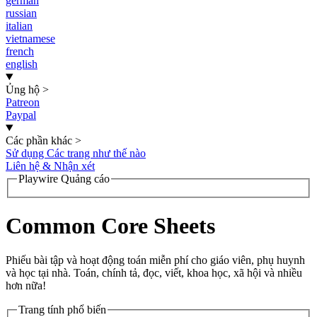
german
russian
italian
vietnamese
french
english
Ủng hộ
>
Patreon
Paypal
Các phần khác
>
Sử dụng Các trang như thế nào
Liên hệ & Nhận xét
Playwire Quảng cáo
Common Core Sheets
Phiếu bài tập và hoạt động toán miễn phí cho giáo viên, phụ huynh
và học tại nhà. Toán, chính tả, đọc, viết, khoa học, xã hội và nhiều
hơn nữa!
Trang tính phổ biến